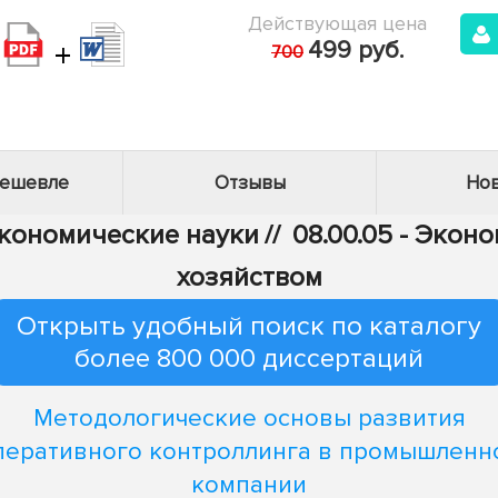
Действующая цена
+
499 руб.
700
дешевле
Отзывы
Нов
Экономические науки
//
08.00.05 - Эко
хозяйством
Открыть удобный поиск по каталогу
более 800 000 диссертаций
Методологические основы развития
перативного контроллинга в промышленн
компании