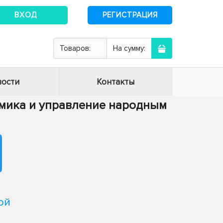
ВХОД
РЕГИСТРАЦИЯ
Товаров:
На сумму:
ости
Контакты
номика и управление народным
ой