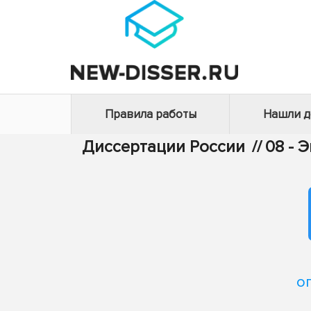
Правила работы
Нашли 
Диссертации России
//
08 - 
о