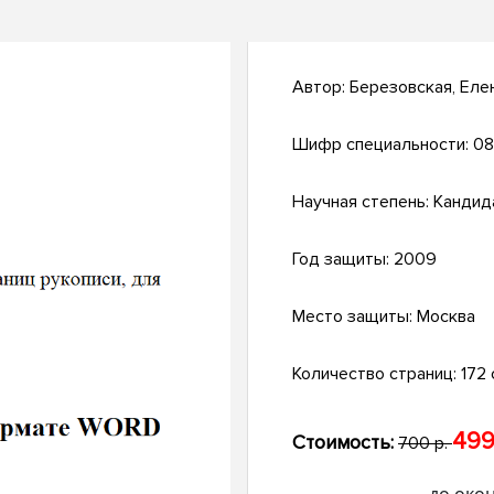
Автор:
Березовская, Еле
Шифр специальности:
08
Научная степень:
Кандид
Год защиты:
2009
Место защиты:
Москва
Количество страниц:
172 
499
Стоимость:
700 р.