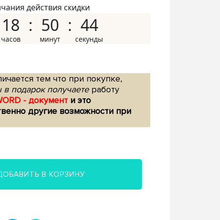
нчания действия скидки
18
50
43
ичается тем что при покупке,
 в подарок получаете
работу
WORD - документ
и это
твенно другие возможности при
ДОБАВИТЬ В КОРЗИНУ