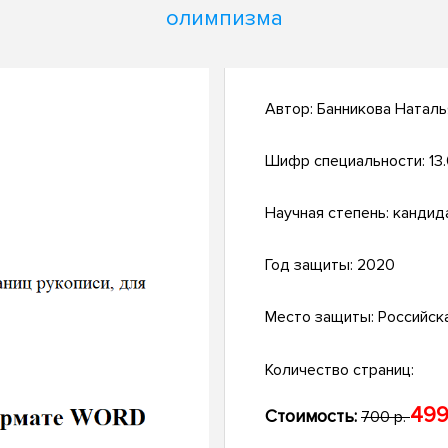
олимпизма
Автор:
Банникова Натал
Шифр специальности:
13
Научная степень:
кандид
Год защиты:
2020
Место защиты:
Российск
Количество страниц:
499
Стоимость:
700 р.