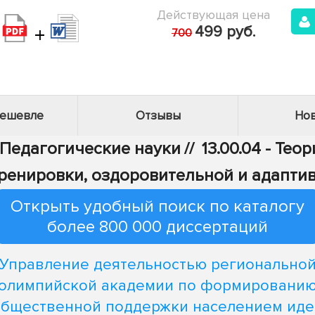
Действующая цена
+
499 руб.
700
дешевле
Отзывы
Нов
- Педагогические науки
//
13.00.04 - Те
тренировки, оздоровительной и адапти
Открыть удобный поиск по каталогу
более 800 000 диссертаций
Управление деятельностью регионально
олимпийской академии по формировани
общественной поддержки населением иде