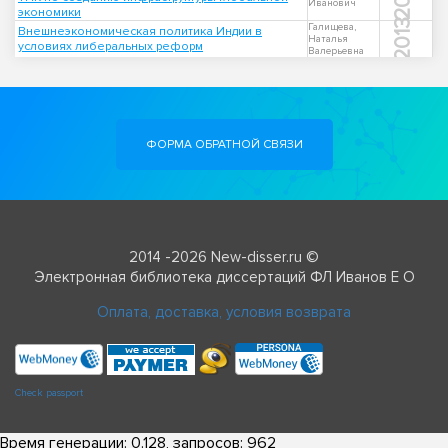
Иванович
экономики
2013
Галищева,
Внешнеэкономическая политика Индии в
Наталья
условиях либеральных реформ
Валерьевна
ФОРМА ОБРАТНОЙ СВЯЗИ
2014 -2026 New-disser.ru ©
Электронная библиотека диссертаций ФЛ Иванов Е О
Оплата, доставка, условия возврата
Check passport
Время генерации: 0.128, запросов: 962