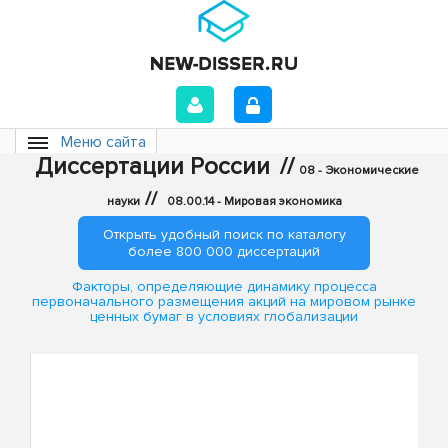
Меню сайта
Диссертации России
//
08 - Экономические
//
науки
08.00.14 - Мировая экономика
Открыть удобный поиск по каталогу
более 800 000 диссертаций
Факторы, определяющие динамику процесса
первоначального размещения акций на мировом рынке
ценных бумаг в условиях глобализации