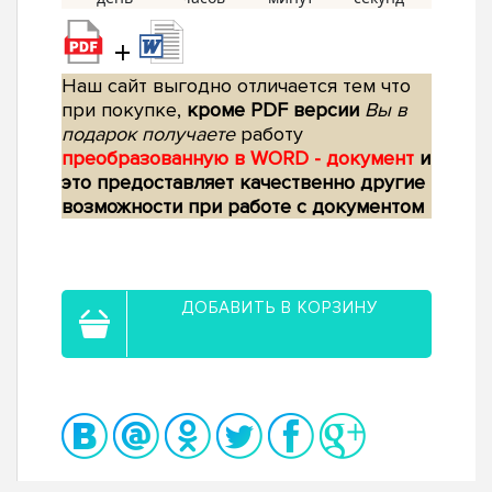
+
Наш сайт выгодно отличается тем что
при покупке,
кроме PDF версии
Вы в
подарок получаете
работу
преобразованную в WORD - документ
и
это предоставляет качественно другие
возможности при работе с документом
ДОБАВИТЬ В КОРЗИНУ