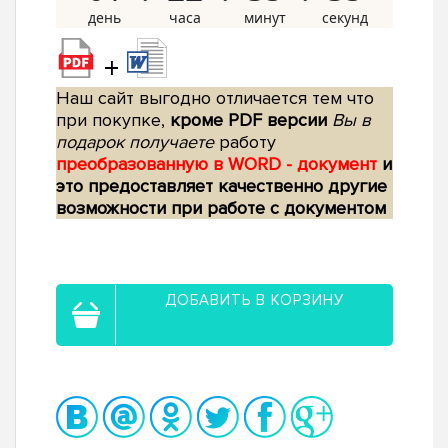
+
Наш сайт выгодно отличается тем что
при покупке,
кроме PDF версии
Вы в
подарок получаете
работу
преобразованную в WORD - документ
и
это предоставляет качественно другие
возможности при работе с документом
ДОБАВИТЬ В КОРЗИНУ