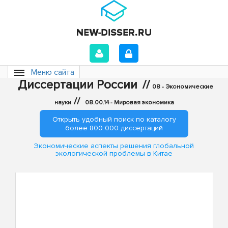
Меню сайта
Диссертации России
//
08 - Экономические
//
науки
08.00.14 - Мировая экономика
Открыть удобный поиск по каталогу
более 800 000 диссертаций
Экономические аспекты решения глобальной
экологической проблемы в Китае