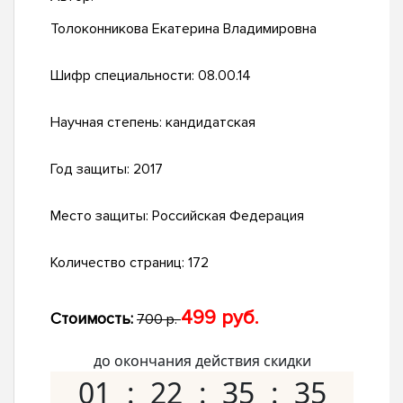
Толоконникова Екатерина Владимировна
Шифр специальности:
08.00.14
Научная степень:
кандидатская
Год защиты:
2017
Место защиты:
Российская Федерация
Количество страниц:
172
499 руб.
Стоимость:
700 р.
до окончания действия скидки
01
22
35
34