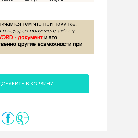
ичается тем что при покупке,
 в подарок получаете
работу
WORD - документ
и это
твенно другие возможности при
ДОБАВИТЬ В КОРЗИНУ