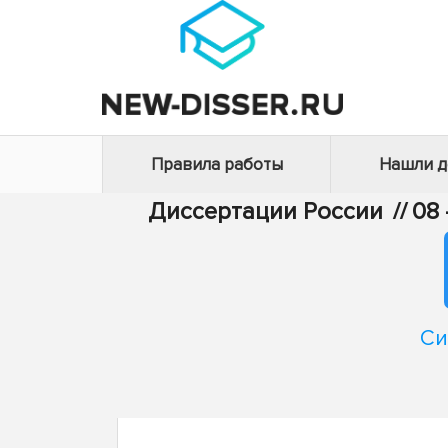
Правила работы
Нашли 
Диссертации России
//
08
Си