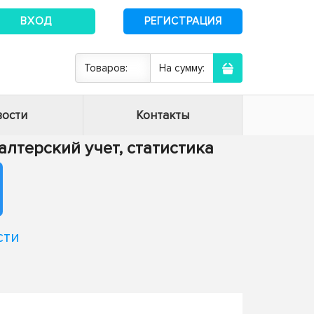
ВХОД
РЕГИСТРАЦИЯ
Товаров:
На сумму:
ости
Контакты
хгалтерский учет, статистика
сти