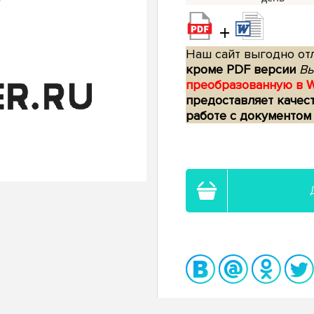
+
Наш сайт выгодно отл
кроме PDF версии
Вы
преобразованную в 
предоставляет качес
работе с документом