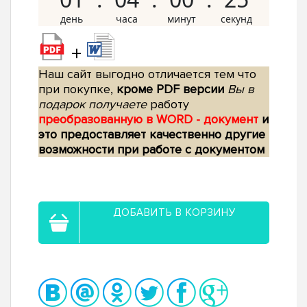
+
Наш сайт выгодно отличается тем что
при покупке,
кроме PDF версии
Вы в
подарок получаете
работу
преобразованную в WORD - документ
и
это предоставляет качественно другие
возможности при работе с документом
ДОБАВИТЬ В КОРЗИНУ