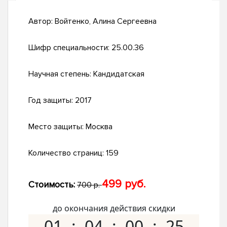
Автор:
Войтенко, Алина Сергеевна
Шифр специальности:
25.00.36
Научная степень:
Кандидатская
Год защиты:
2017
Место защиты:
Москва
Количество страниц:
159
499 руб.
Стоимость:
700 р.
до окончания действия скидки
01
04
00
24