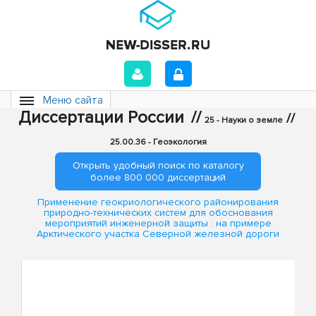
Меню сайта
Диссертации России
//
//
25 - Науки о земле
25.00.36 - Геоэкология
Открыть удобный поиск по каталогу
более 800 000 диссертаций
Применение геокриологического районирования
природно-технических систем для обоснования
мероприятий инженерной защиты : на примере
Арктического участка Северной железной дороги