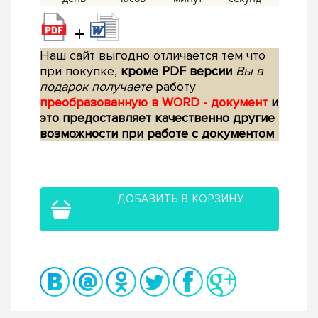
+
Наш сайт выгодно отличается тем что
при покупке,
кроме PDF версии
Вы в
подарок получаете
работу
преобразованную в WORD - документ
и
это предоставляет качественно другие
возможности при работе с документом
ДОБАВИТЬ В КОРЗИНУ