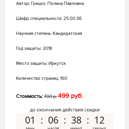
Автор:
Грицко, Полина Павловна
Шифр специальности:
25.00.36
Научная степень:
Кандидатская
Год защиты:
2018
Место защиты:
Иркутск
Количество страниц:
160
499 руб.
Стоимость:
700 р.
до окончания действия скидки
01
06
38
11