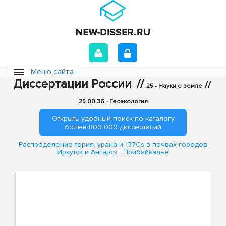
Меню сайта
Диссертации России
//
//
25 - Науки о земле
25.00.36 - Геоэкология
Открыть удобный поиск по каталогу
более 800 000 диссертаций
Распределение тория, урана и 137Cs в почвах городов
Иркутск и Ангарск : Прибайкалье