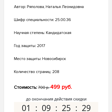
Автор:
Ряполова, Наталья Леонидовна
Шифр специальности:
25.00.36
Научная степень:
Кандидатская
Год защиты:
2017
Место защиты:
Новосибирск
Количество страниц:
208
499 руб.
Стоимость:
700 р.
до окончания действия скидки
01
09
25
28