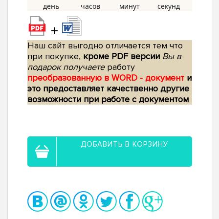
+
Наш сайт выгодно отличается тем что
при покупке,
кроме PDF версии
Вы в
подарок получаете
работу
преобразованную в WORD - документ
и
это предоставляет качественно другие
возможности при работе с документом
ДОБАВИТЬ В КОРЗИНУ