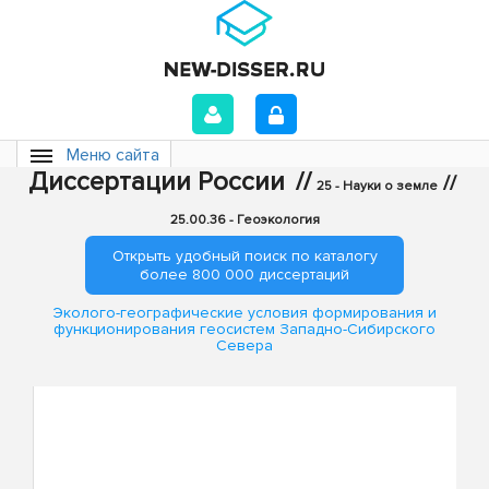
Меню сайта
Диссертации России
//
//
25 - Науки о земле
25.00.36 - Геоэкология
Открыть удобный поиск по каталогу
более 800 000 диссертаций
Эколого-географические условия формирования и
функционирования геосистем Западно-Сибирского
Севера