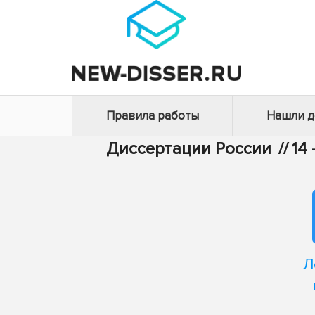
Правила работы
Нашли 
Диссертации России
//
14
Л