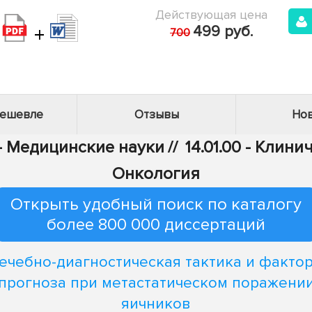
Действующая цена
+
499 руб.
700
дешевле
Отзывы
Нов
 - Медицинские науки
//
14.01.00 - Клин
Онкология
Открыть удобный поиск по каталогу
более 800 000 диссертаций
ечебно-диагностическая тактика и факто
прогноза при метастатическом поражени
яичников