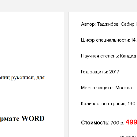
Автор:
Таджибов, Сабир
Шифр специальности:
14.
Научная степень:
Кандид
Год защиты:
2017
Место защиты:
Москва
Количество страниц:
190
499
Стоимость:
700 р.