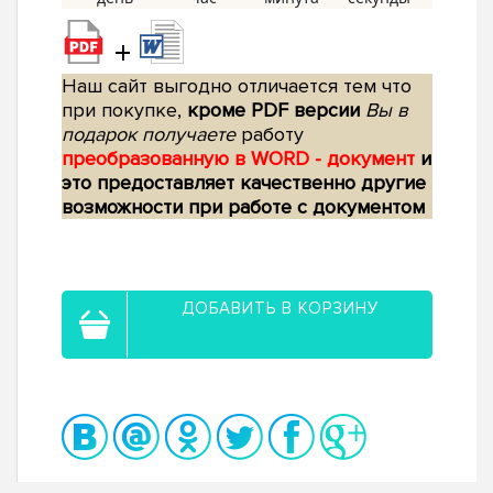
+
Наш сайт выгодно отличается тем что
при покупке,
кроме PDF версии
Вы в
подарок получаете
работу
преобразованную в WORD - документ
и
это предоставляет качественно другие
возможности при работе с документом
ДОБАВИТЬ В КОРЗИНУ