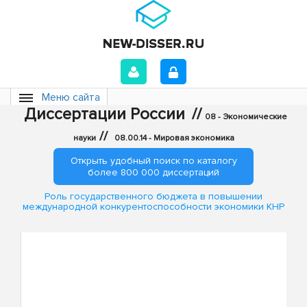
Меню сайта
Диссертации России
//
08 - Экономические
//
науки
08.00.14 - Мировая экономика
Открыть удобный поиск по каталогу
более 800 000 диссертаций
Роль государственного бюджета в повышении
международной конкурентоспособности экономики КНР