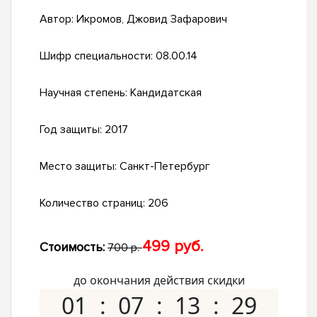
Автор:
Икромов, Джовид Зафарович
Шифр специальности:
08.00.14
Научная степень:
Кандидатская
Год защиты:
2017
Место защиты:
Санкт-Петербург
Количество страниц:
206
499 руб.
Стоимость:
700 р.
до окончания действия скидки
01
07
13
28