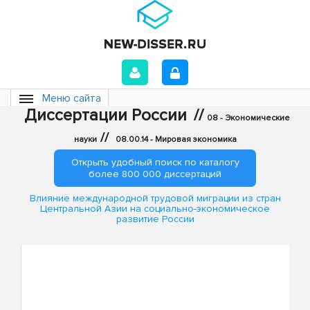
Меню сайта
Диссертации России
//
08 - Экономические
//
науки
08.00.14 - Мировая экономика
Открыть удобный поиск по каталогу
более 800 000 диссертаций
Влияние международной трудовой миграции из стран
Центральной Азии на социально-экономическое
развитие России