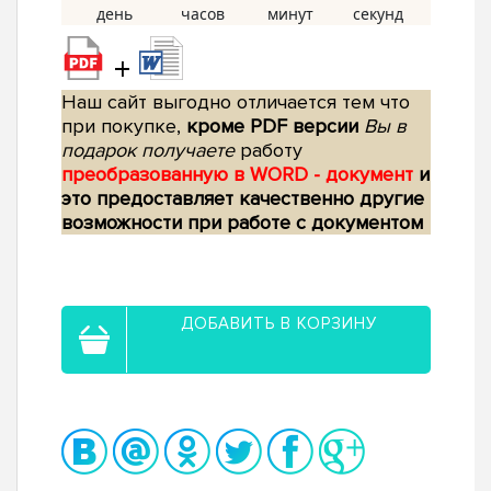
+
Наш сайт выгодно отличается тем что
при покупке,
кроме PDF версии
Вы в
подарок получаете
работу
преобразованную в WORD - документ
и
это предоставляет качественно другие
возможности при работе с документом
ДОБАВИТЬ В КОРЗИНУ