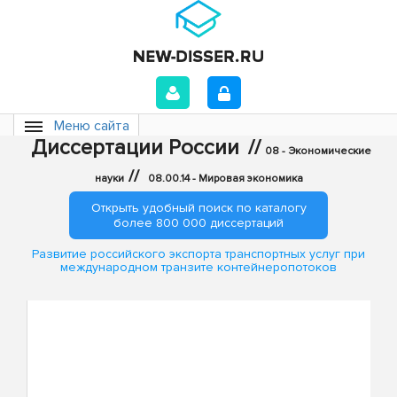
Меню сайта
Диссертации России
//
08 - Экономические
//
науки
08.00.14 - Мировая экономика
Открыть удобный поиск по каталогу
более 800 000 диссертаций
Развитие российского экспорта транспортных услуг при
международном транзите контейнеропотоков