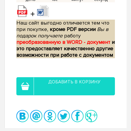
+
Наш сайт выгодно отличается тем что
при покупке,
кроме PDF версии
Вы в
подарок получаете
работу
преобразованную в WORD - документ
и
это предоставляет качественно другие
возможности при работе с документом
ДОБАВИТЬ В КОРЗИНУ