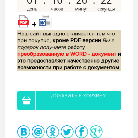
+
Наш сайт выгодно отличается тем что
при покупке,
кроме PDF версии
Вы в
подарок получаете
работу
преобразованную в WORD - документ
и
это предоставляет качественно другие
возможности при работе с документом
ДОБАВИТЬ В КОРЗИНУ