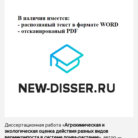
Диссертационная работа «
Агрохимическая и
экологическая оценка действия разных видов
вермикомпоста в системе почва-растение
», автор —