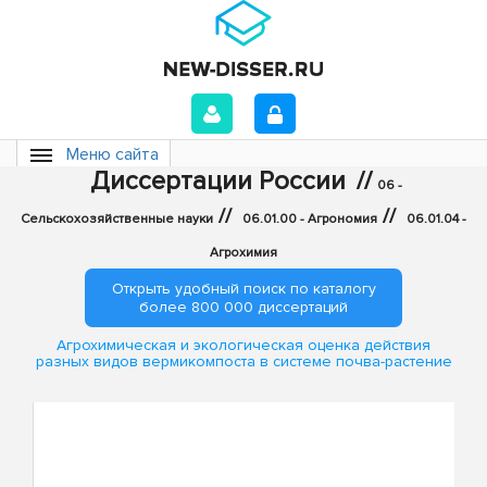
Меню сайта
Диссертации России
//
06 -
//
//
Сельскохозяйственные науки
06.01.00 - Агрономия
06.01.04 -
Агрохимия
Открыть удобный поиск по каталогу
более 800 000 диссертаций
Агрохимическая и экологическая оценка действия
разных видов вермикомпоста в системе почва-растение