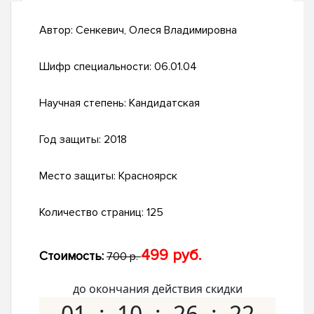
Автор:
Сенкевич, Олеся Владимировна
Шифр специальности:
06.01.04
Научная степень:
Кандидатская
Год защиты:
2018
Место защиты:
Красноярск
Количество страниц:
125
499 руб.
Стоимость:
700 р.
до окончания действия скидки
01
10
26
21