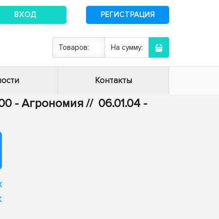
ВХОД
РЕГИСТРАЦИЯ
Товаров:
На сумму:
ости
Контакты
.00 - Агрономия
//
06.01.04 -
х
х