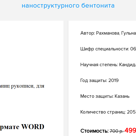
наноструктурного бентонита
Автор:
Рахманова, Гульн
Шифр специальности:
06
Научная степень:
Кандид
Год защиты:
2019
Место защиты:
Казань
Количество страниц:
205
499
Стоимость:
700 р.