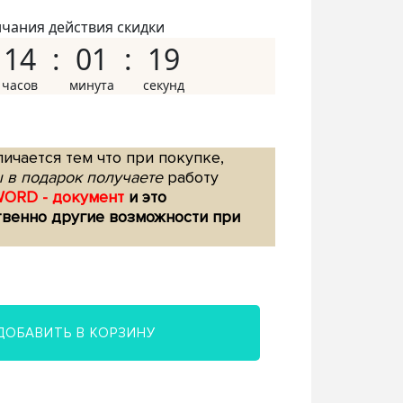
нчания действия скидки
14
01
18
ичается тем что при покупке,
 в подарок получаете
работу
WORD - документ
и это
твенно другие возможности при
ДОБАВИТЬ В КОРЗИНУ