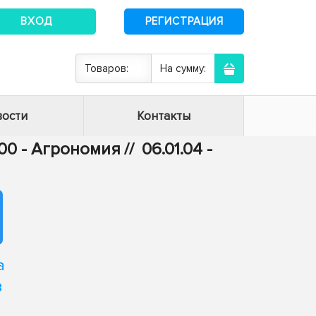
ВХОД
РЕГИСТРАЦИЯ
Товаров:
На сумму:
ости
Контакты
.00 - Агрономия
//
06.01.04 -
а
в