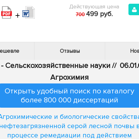
Действующая цена
+
499 руб.
700
дешевле
Отзывы
Нов
 - Сельскохозяйственные науки
//
06.01
Агрохимия
Открыть удобный поиск по каталогу
более 800 000 диссертаций
Агрохимические и биологические свойств
нефтезагрязненной серой лесной почвы 
процессе ремедиации под действием