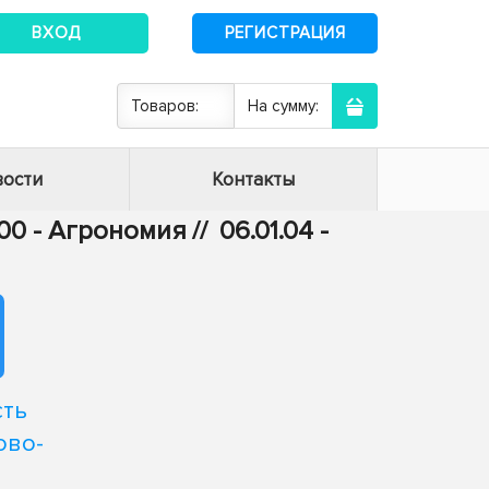
ВХОД
РЕГИСТРАЦИЯ
Товаров:
На сумму:
ости
Контакты
.00 - Агрономия
//
06.01.04 -
сть
ово-