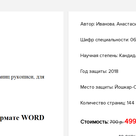
Автор:
Иванова, Анастас
Шифр специальности:
06
Научная степень:
Кандид
Год защиты:
2018
Место защиты:
Йошкар-
Количество страниц:
144
499
Стоимость:
700 р.