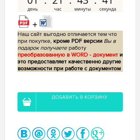
+
Наш сайт выгодно отличается тем что
при покупке,
кроме PDF версии
Вы в
подарок получаете
работу
преобразованную в WORD - документ
и
это предоставляет качественно другие
возможности при работе с документом
ДОБАВИТЬ В КОРЗИНУ