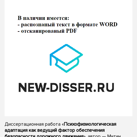
Диссертационная работа «
Психофизиологическая
адаптация как ведущий фактор обеспечения
безопасности дорожного движения
», автор — Митин,