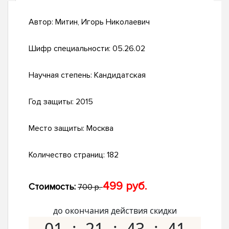
Автор:
Митин, Игорь Николаевич
Шифр специальности:
05.26.02
Научная степень:
Кандидатская
Год защиты:
2015
Место защиты:
Москва
Количество страниц:
182
499 руб.
Стоимость:
700 р.
до окончания действия скидки
01
21
43
40