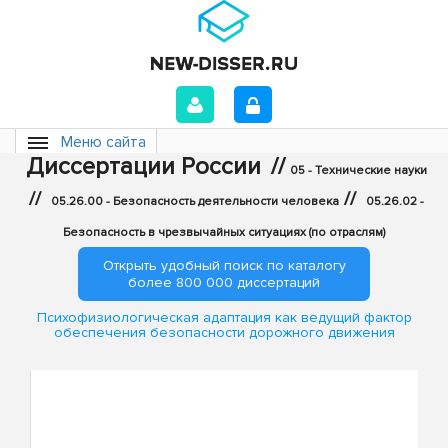
Меню сайта
Диссертации России
//
05 - Технические науки
//
//
05.26.00 - Безопасность деятельности человека
05.26.02 -
Безопасность в чрезвычайных ситуациях (по отраслям)
Открыть удобный поиск по каталогу
более 800 000 диссертаций
Психофизиологическая адаптация как ведущий фактор
обеспечения безопасности дорожного движения