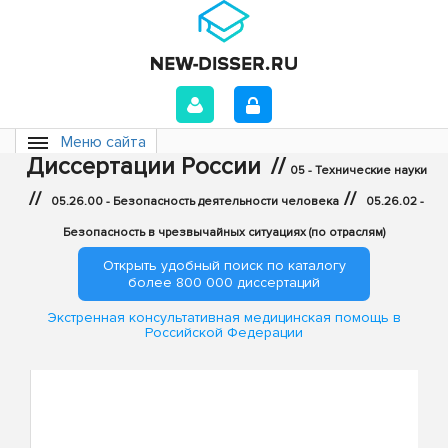
Меню сайта
Диссертации России
//
05 - Технические науки
//
//
05.26.00 - Безопасность деятельности человека
05.26.02 -
Безопасность в чрезвычайных ситуациях (по отраслям)
Открыть удобный поиск по каталогу
более 800 000 диссертаций
Экстренная консультативная медицинская помощь в
Российской Федерации