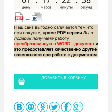
+
Наш сайт выгодно отличается тем что
при покупке,
кроме PDF версии
Вы в
подарок получаете
работу
преобразованную в WORD - документ
и
это предоставляет качественно другие
возможности при работе с документом
ДОБАВИТЬ В КОРЗИНУ