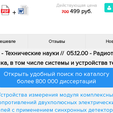
Действующая цена
+
499 руб.
700
дешевле
Отзывы
Нов
 - Технические науки
//
05.12.00 - Радио
ка, в том числе системы и устройства 
Открыть удобный поиск по каталогу
более 800 000 диссертаций
Устройства измерения модуля комплексны
опротивлений двухполюсных электрическ
пей с применением синхронных детекто