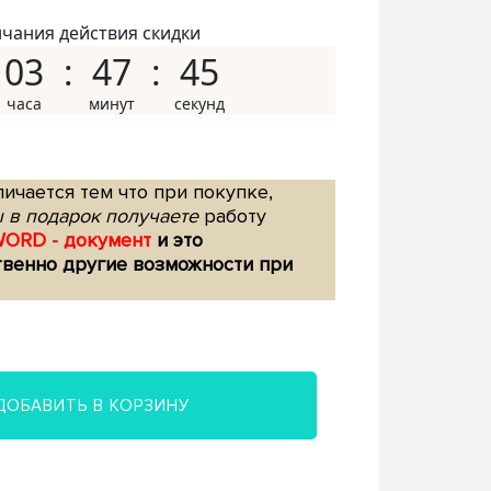
нчания действия скидки
03
47
44
ичается тем что при покупке,
 в подарок получаете
работу
WORD - документ
и это
твенно другие возможности при
ДОБАВИТЬ В КОРЗИНУ