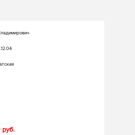
Владимирович
.12.04
атская
 руб.