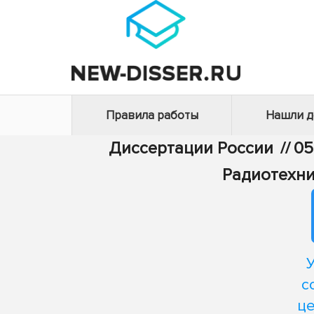
Правила работы
Нашли 
Диссертации России
//
05
Радиотехни
с
це