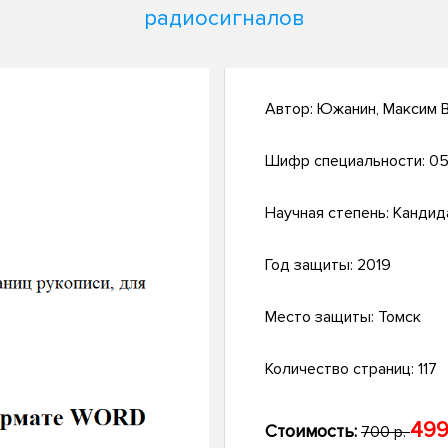
радиосигналов
Автор:
Южанин, Максим 
Шифр специальности:
05
Научная степень:
Кандид
Год защиты:
2019
Место защиты:
Томск
Количество страниц:
117
499
Стоимость:
700 р.