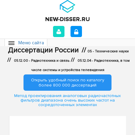
Меню сайта
Диссертации России
//
05 - Технические науки
//
//
05.12.00 - Радиотехника и связь
05.12.04 - Радиотехника, в том
числе системы и устройства телевидения
Открыть удобный поиск по каталогу
более 800 000 диссертаций
Метод проектирования аналоговых радиочастотных
фильтров диапазона очень высоких частот на
сосредоточенных элементах