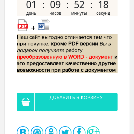
01
09
52
17
+
Наш сайт выгодно отличается тем что
при покупке,
кроме PDF версии
Вы в
подарок получаете
работу
преобразованную в WORD - документ
и
это предоставляет качественно другие
возможности при работе с документом
ДОБАВИТЬ В КОРЗИНУ