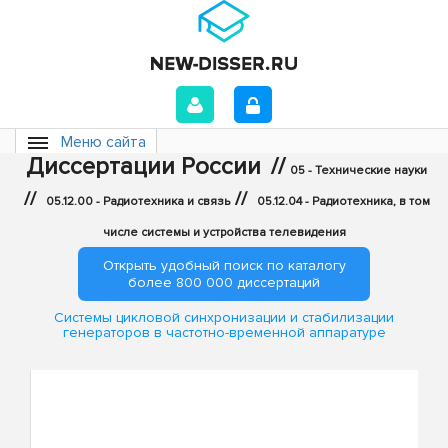
Меню сайта
Диссертации России
//
05 - Технические науки
//
//
05.12.00 - Радиотехника и связь
05.12.04 - Радиотехника, в том
числе системы и устройства телевидения
Открыть удобный поиск по каталогу
более 800 000 диссертаций
Системы цикловой синхронизации и стабилизации
генераторов в частотно-временной аппаратуре