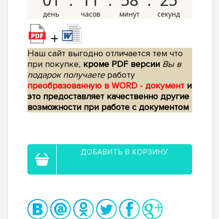
+
Наш сайт выгодно отличается тем что
при покупке,
кроме PDF версии
Вы в
подарок получаете
работу
преобразованную в WORD - документ
и
это предоставляет качественно другие
возможности при работе с документом
ДОБАВИТЬ В КОРЗИНУ