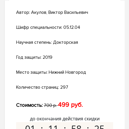
Автор:
Акулов, Виктор Васильевич
Шифр специальности:
05.12.04
Научная степень:
Докторская
Год защиты:
2019
Место защиты:
Нижний Новгород
Количество страниц:
297
499 руб.
Стоимость:
700 р.
до окончания действия скидки
01
11
58
24