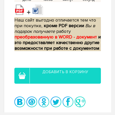
+
Наш сайт выгодно отличается тем что
при покупке,
кроме PDF версии
Вы в
подарок получаете
работу
преобразованную в WORD - документ
и
это предоставляет качественно другие
возможности при работе с документом
ДОБАВИТЬ В КОРЗИНУ