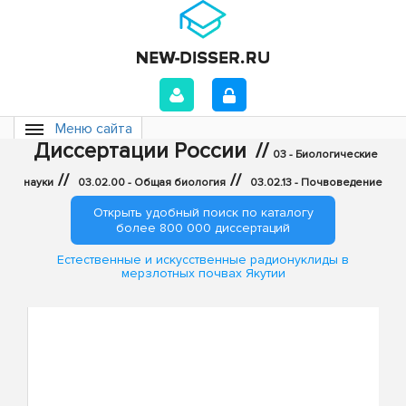
Меню сайта
Диссертации России
//
03 - Биологические
//
//
науки
03.02.00 - Общая биология
03.02.13 - Почвоведение
Открыть удобный поиск по каталогу
более 800 000 диссертаций
Естественные и искусственные радионуклиды в
мерзлотных почвах Якутии