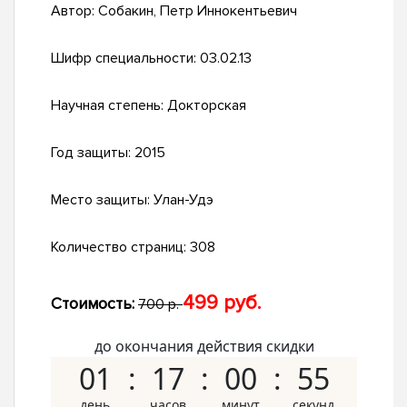
Автор:
Собакин, Петр Иннокентьевич
Шифр специальности:
03.02.13
Научная степень:
Докторская
Год защиты:
2015
Место защиты:
Улан-Удэ
Количество страниц:
308
499 руб.
Стоимость:
700 р.
до окончания действия скидки
01
17
00
54