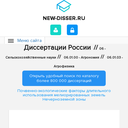
Меню сайта
Диссертации России
//
06 -
//
//
Сельскохозяйственные науки
06.01.00 - Агрономия
06.01.03 -
Агрофизика
Открыть удобный поиск по каталогу
более 800 000 диссертаций
Почвенно-экологические факторы длительного
использования мелиорированных земель
Нечерноземной зоны