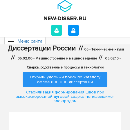
Меню сайта
Диссертации России
//
05 - Технические науки
//
//
05.02.00 - Машиностроение и машиноведение
05.02.10 -
Сварка, родственные процессы и технологии
Открыть удобный поиск по каталогу
более 800 000 диссертаций
Стабилизация формирования швов при
высокоскоростной дуговой сварке неплавящимся
электродом