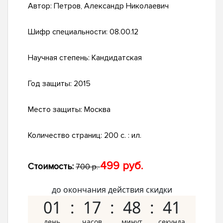
Автор:
Петров, Александр Николаевич
Шифр специальности:
08.00.12
Научная степень:
Кандидатская
Год защиты:
2015
Место защиты:
Москва
Количество страниц:
200 с. : ил.
499 руб.
Стоимость:
700 р.
до окончания действия скидки
01
17
48
40