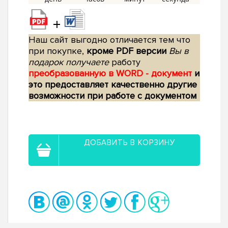
+
Наш сайт выгодно отличается тем что
при покупке,
кроме PDF версии
Вы в
подарок получаете
работу
преобразованную в WORD - документ
и
это предоставляет качественно другие
возможности при работе с документом
ДОБАВИТЬ В КОРЗИНУ