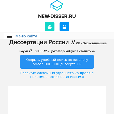
Меню сайта
Диссертации России
//
08 - Экономические
//
науки
08.00.12 - Бухгалтерский учет, статистика
Открыть удобный поиск по каталогу
более 800 000 диссертаций
Развитие системы внутреннего контроля в
некоммерческих организациях