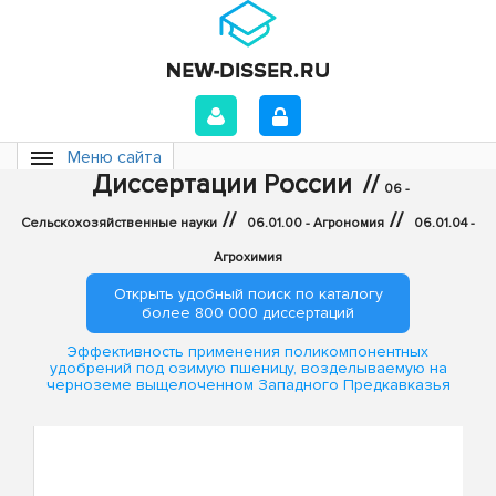
Меню сайта
Диссертации России
//
06 -
//
//
Сельскохозяйственные науки
06.01.00 - Агрономия
06.01.04 -
Агрохимия
Открыть удобный поиск по каталогу
более 800 000 диссертаций
Эффективность применения поликомпонентных
удобрений под озимую пшеницу, возделываемую на
черноземе выщелоченном Западного Предкавказья