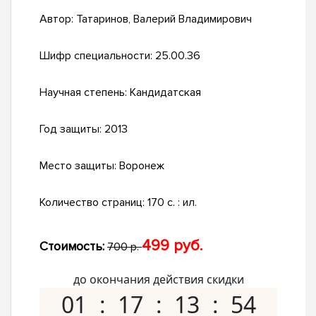
Автор:
Татаринов, Валерий Владимирович
Шифр специальности:
25.00.36
Научная степень:
Кандидатская
Год защиты:
2013
Место защиты:
Воронеж
Количество страниц:
170 с. : ил.
499 руб.
Стоимость:
700 р.
до окончания действия скидки
01
17
13
53