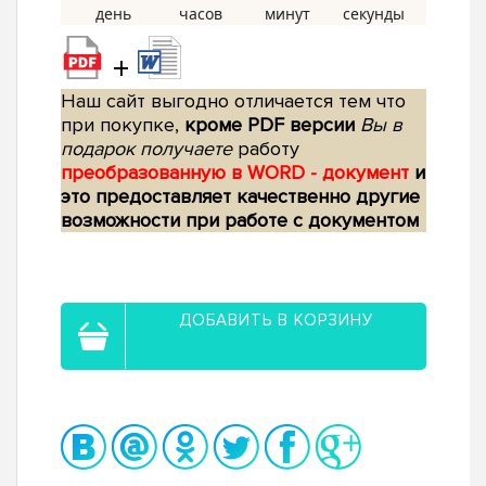
+
Наш сайт выгодно отличается тем что
при покупке,
кроме PDF версии
Вы в
подарок получаете
работу
преобразованную в WORD - документ
и
это предоставляет качественно другие
возможности при работе с документом
ДОБАВИТЬ В КОРЗИНУ