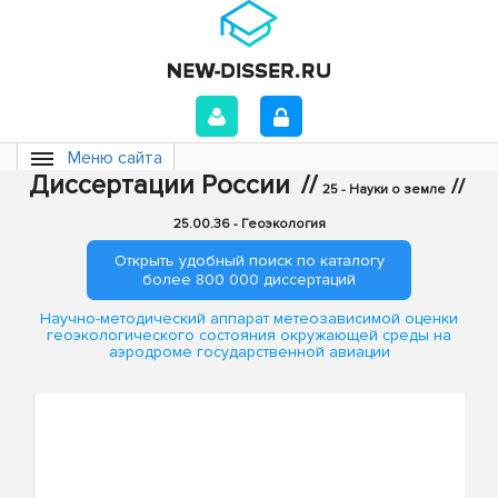
Меню сайта
Диссертации России
//
//
25 - Науки о земле
25.00.36 - Геоэкология
Открыть удобный поиск по каталогу
более 800 000 диссертаций
Научно-методический аппарат метеозависимой оценки
геоэкологического состояния окружающей среды на
аэродроме государственной авиации