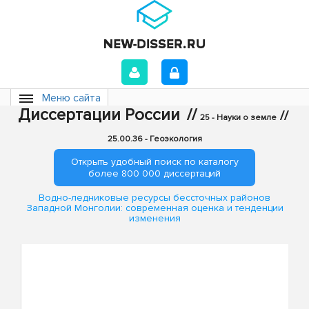
Меню сайта
Диссертации России
//
//
25 - Науки о земле
25.00.36 - Геоэкология
Открыть удобный поиск по каталогу
более 800 000 диссертаций
Водно-ледниковые ресурсы бессточных районов
Западной Монголии: современная оценка и тенденции
изменения