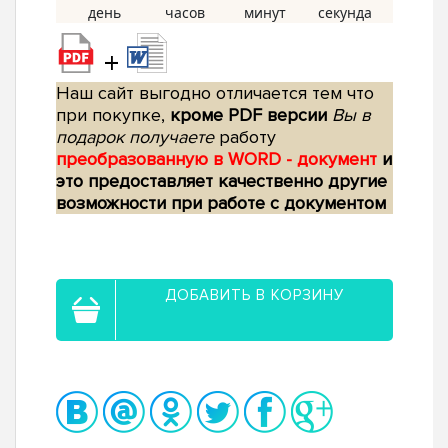
+
Наш сайт выгодно отличается тем что
при покупке,
кроме PDF версии
Вы в
подарок получаете
работу
преобразованную в WORD - документ
и
это предоставляет качественно другие
возможности при работе с документом
ДОБАВИТЬ В КОРЗИНУ