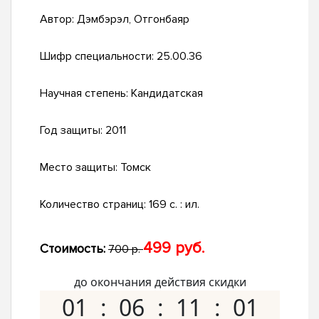
Автор:
Дэмбэрэл, Отгонбаяр
Шифр специальности:
25.00.36
Научная степень:
Кандидатская
Год защиты:
2011
Место защиты:
Томск
Количество страниц:
169 с. : ил.
499 руб.
Стоимость:
700 р.
до окончания действия скидки
01
06
11
00