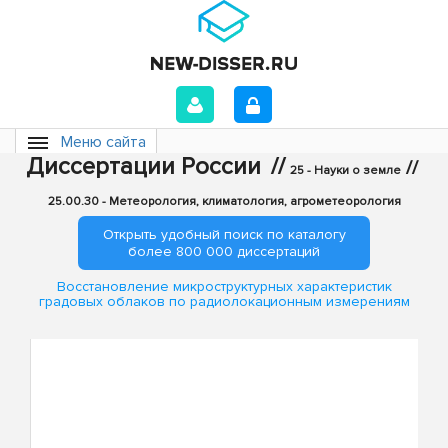
Меню сайта
Диссертации России
//
//
25 - Науки о земле
25.00.30 - Метеорология, климатология, агрометеорология
Открыть удобный поиск по каталогу
более 800 000 диссертаций
Восстановление микроструктурных характеристик
градовых облаков по радиолокационным измерениям