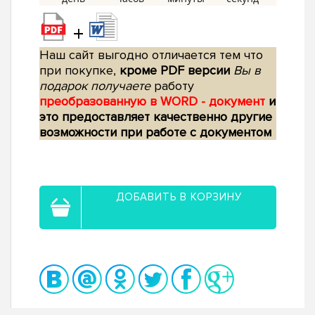
+
Наш сайт выгодно отличается тем что
при покупке,
кроме PDF версии
Вы в
подарок получаете
работу
преобразованную в WORD - документ
и
это предоставляет качественно другие
возможности при работе с документом
ДОБАВИТЬ В КОРЗИНУ