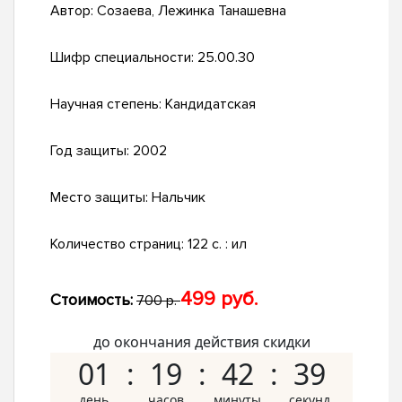
Автор:
Созаева, Лежинка Танашевна
Шифр специальности:
25.00.30
Научная степень:
Кандидатская
Год защиты:
2002
Место защиты:
Нальчик
Количество страниц:
122 с. : ил
499 руб.
Стоимость:
700 р.
до окончания действия скидки
01
19
42
38