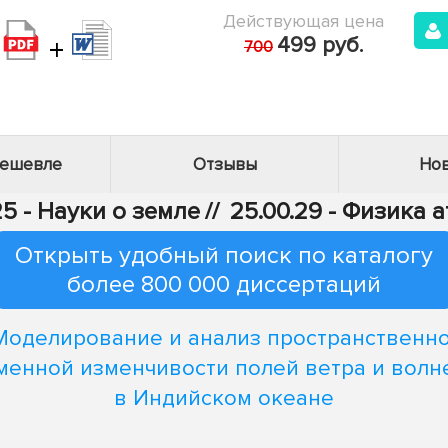
Действующая цена
+
499 руб.
700
дешевле
Отзывы
Нов
25 - Науки о земле
//
25.00.29 - Физика
Открыть удобный поиск по каталогу
более 800 000 диссертаций
Моделирование и анализ пространственно
менной изменчивости полей ветра и волн
в Индийском океане