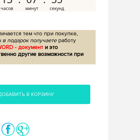
ичается тем что при покупке,
 в подарок получаете
работу
WORD - документ
и это
твенно другие возможности при
ДОБАВИТЬ В КОРЗИНУ