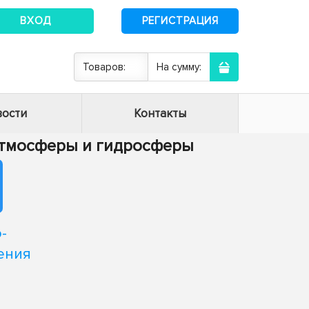
ВХОД
РЕГИСТРАЦИЯ
Товаров:
На сумму:
ости
Контакты
 атмосферы и гидросферы
-
ения