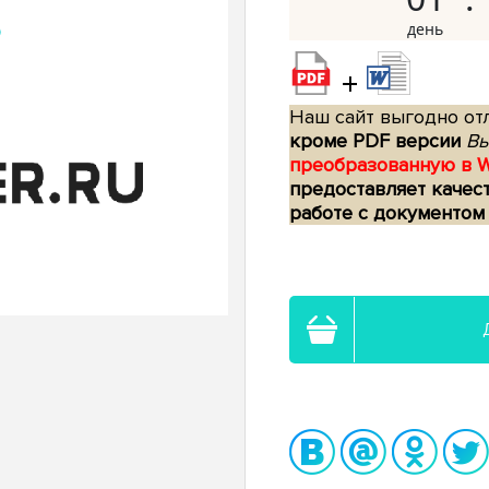
+
Наш сайт выгодно отл
кроме PDF версии
Вы
преобразованную в 
предоставляет качес
работе с документом