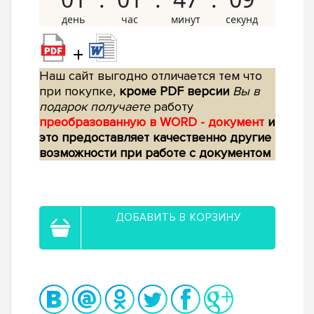
+
Наш сайт выгодно отличается тем что
при покупке,
кроме PDF версии
Вы в
подарок получаете
работу
преобразованную в WORD - документ
и
это предоставляет качественно другие
возможности при работе с документом
ДОБАВИТЬ В КОРЗИНУ