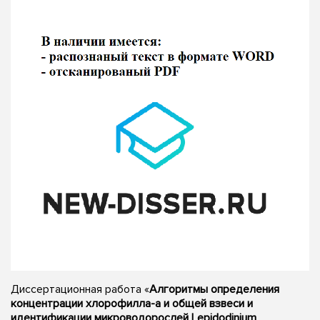
Диссертационная работа «
Алгоритмы определения
концентрации хлорофилла-а и общей взвеси и
идентификации микроводорослей Lepidodinium