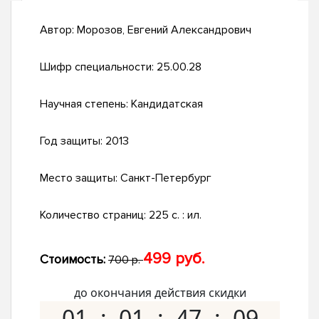
Автор:
Морозов, Евгений Александрович
Шифр специальности:
25.00.28
Научная степень:
Кандидатская
Год защиты:
2013
Место защиты:
Санкт-Петербург
Количество страниц:
225 с. : ил.
499 руб.
Стоимость:
700 р.
до окончания действия скидки
01
01
47
08