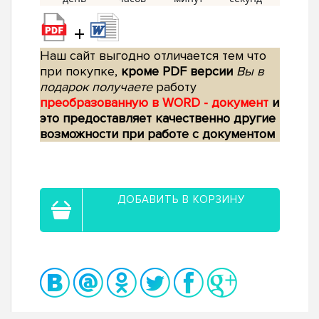
+
Наш сайт выгодно отличается тем что
при покупке,
кроме PDF версии
Вы в
подарок получаете
работу
преобразованную в WORD - документ
и
это предоставляет качественно другие
возможности при работе с документом
ДОБАВИТЬ В КОРЗИНУ