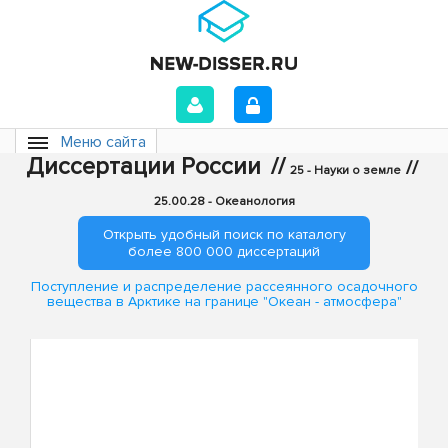
Меню сайта
Диссертации России
//
//
25 - Науки о земле
25.00.28 - Океанология
Открыть удобный поиск по каталогу
более 800 000 диссертаций
Поступление и распределение рассеянного осадочного
вещества в Арктике на границе "Океан - атмосфера"