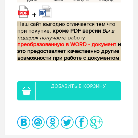
+
Наш сайт выгодно отличается тем что
при покупке,
кроме PDF версии
Вы в
подарок получаете
работу
преобразованную в WORD - документ
и
это предоставляет качественно другие
возможности при работе с документом
ДОБАВИТЬ В КОРЗИНУ