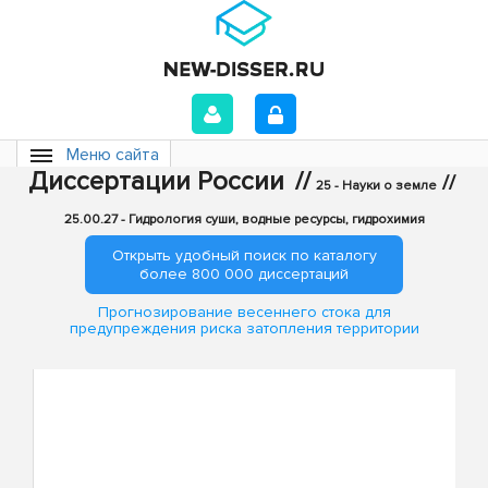
Меню сайта
Диссертации России
//
//
25 - Науки о земле
25.00.27 - Гидрология суши, водные ресурсы, гидрохимия
Открыть удобный поиск по каталогу
более 800 000 диссертаций
Прогнозирование весеннего стока для
предупреждения риска затопления территории