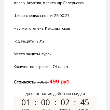
Автор:
Апухтин, Александр Валерьевич
Шифр специальности:
25.00.27
Научная степень:
Кандидатская
Год защиты:
2012
Место защиты:
Курск
Количество страниц:
174 с. : ил.
499 руб.
Стоимость:
700 р.
до окончания действия скидки
01
00
02
44