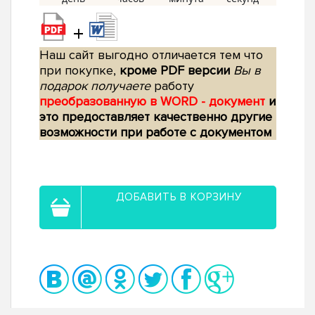
+
Наш сайт выгодно отличается тем что
при покупке,
кроме PDF версии
Вы в
подарок получаете
работу
преобразованную в WORD - документ
и
это предоставляет качественно другие
возможности при работе с документом
ДОБАВИТЬ В КОРЗИНУ