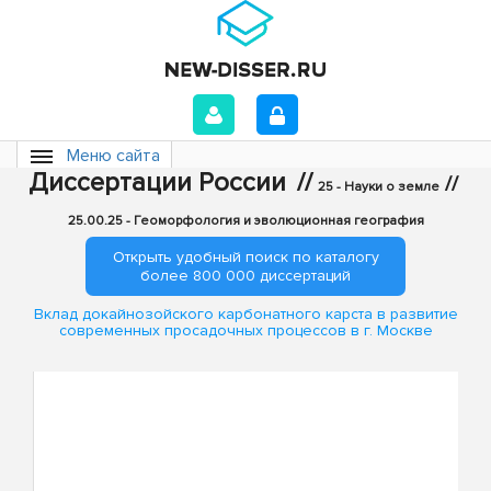
Меню сайта
Диссертации России
//
//
25 - Науки о земле
25.00.25 - Геоморфология и эволюционная география
Открыть удобный поиск по каталогу
более 800 000 диссертаций
Вклад докайнозойского карбонатного карста в развитие
современных просадочных процессов в г. Москве