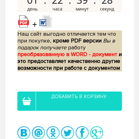
+
Наш сайт выгодно отличается тем что
при покупке,
кроме PDF версии
Вы в
подарок получаете
работу
преобразованную в WORD - документ
и
это предоставляет качественно другие
возможности при работе с документом
ДОБАВИТЬ В КОРЗИНУ