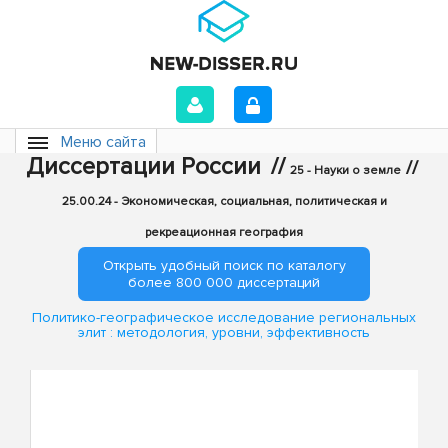
Меню сайта
Диссертации России
//
//
25 - Науки о земле
25.00.24 - Экономическая, социальная, политическая и
рекреационная география
Открыть удобный поиск по каталогу
более 800 000 диссертаций
Политико-географическое исследование региональных
элит : методология, уровни, эффективность