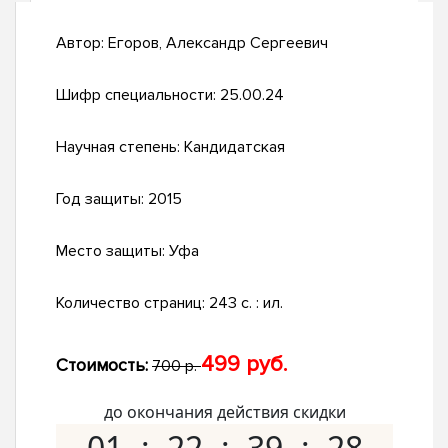
Автор:
Егоров, Александр Сергеевич
Шифр специальности:
25.00.24
Научная степень:
Кандидатская
Год защиты:
2015
Место защиты:
Уфа
Количество страниц:
243 с. : ил.
499 руб.
Стоимость:
700 р.
до окончания действия скидки
01
22
39
27