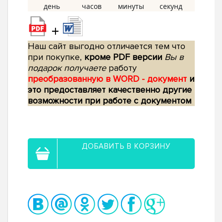
+
Наш сайт выгодно отличается тем что
при покупке,
кроме PDF версии
Вы в
подарок получаете
работу
преобразованную в WORD - документ
и
это предоставляет качественно другие
возможности при работе с документом
ДОБАВИТЬ В КОРЗИНУ