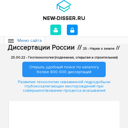
Меню сайта
Диссертации России
//
//
25 - Науки о земле
25.00.22 - Геотехнология (подземная, открытая и строительная)
Открыть удобный поиск по каталогу
более 800 000 диссертаций
Развитие технологии скважинной гидродобычи
глубокозалегающих месторождений при
совершенствовании процесса всасывания