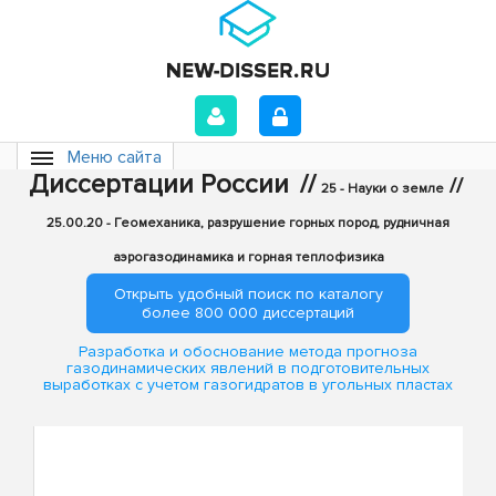
Меню сайта
Диссертации России
//
//
25 - Науки о земле
25.00.20 - Геомеханика, разрушение горных пород, рудничная
аэрогазодинамика и горная теплофизика
Открыть удобный поиск по каталогу
более 800 000 диссертаций
Разработка и обоснование метода прогноза
газодинамических явлений в подготовительных
выработках с учетом газогидратов в угольных пластах