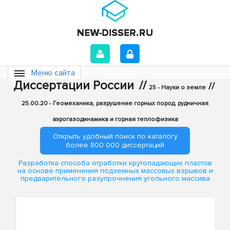
Меню сайта
Диссертации России
//
//
25 - Науки о земле
25.00.20 - Геомеханика, разрушение горных пород, рудничная
аэрогазодинамика и горная теплофизика
Открыть удобный поиск по каталогу
более 800 000 диссертаций
Разработка способа отработки крутопадающих пластов
на основе применения подземных массовых взрывов и
предварительного разупрочнения угольного массива