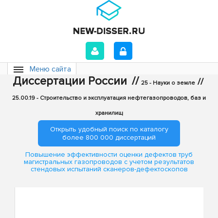
Меню сайта
Диссертации России
//
//
25 - Науки о земле
25.00.19 - Строительство и эксплуатация нефтегазопроводов, баз и
хранилищ
Открыть удобный поиск по каталогу
более 800 000 диссертаций
Повышение эффективности оценки дефектов труб
магистральных газопроводов с учетом результатов
стендовых испытаний сканеров-дефектоскопов