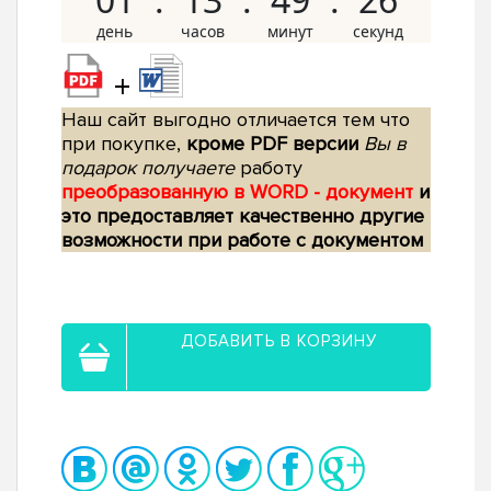
+
Наш сайт выгодно отличается тем что
при покупке,
кроме PDF версии
Вы в
подарок получаете
работу
преобразованную в WORD - документ
и
это предоставляет качественно другие
возможности при работе с документом
ДОБАВИТЬ В КОРЗИНУ