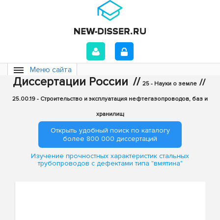
Меню сайта
Диссертации России
//
//
25 - Науки о земле
25.00.19 - Строительство и эксплуатация нефтегазопроводов, баз и
хранилищ
Открыть удобный поиск по каталогу
более 800 000 диссертаций
Изучение прочностных характеристик стальных
трубопроводов с дефектами типа "вмятина"