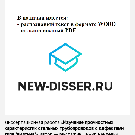
Диссертационная работа «
Изучение прочностных
характеристик стальных трубопроводов с дефектами
типа "вмятина"
», автор — Мустафин, Тимур Раилевич,