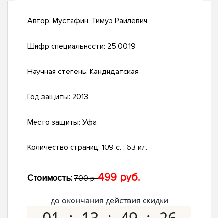
Автор:
Мустафин, Тимур Раилевич
Шифр специальности:
25.00.19
Научная степень:
Кандидатская
Год защиты:
2013
Место защиты:
Уфа
Количество страниц:
109 с. : 63 ил.
499 руб.
Стоимость:
700 р.
до окончания действия скидки
01
13
49
25