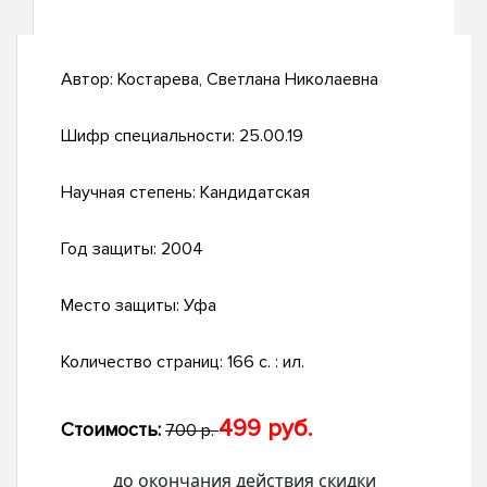
Автор:
Костарева, Светлана Николаевна
Шифр специальности:
25.00.19
Научная степень:
Кандидатская
Год защиты:
2004
Место защиты:
Уфа
Количество страниц:
166 с. : ил.
499 руб.
Стоимость:
700 р.
до окончания действия скидки