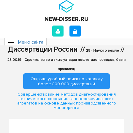
Меню сайта
Диссертации России
//
//
25 - Науки о земле
25.00.19 - Строительство и эксплуатация нефтегазопроводов, баз и
хранилищ
Открыть удобный поиск по каталогу
более 800 000 диссертаций
Совершенствование методов диагностирования
технического состояния газоперекачивающих
агрегатов на основе данных производственного
мониторинга