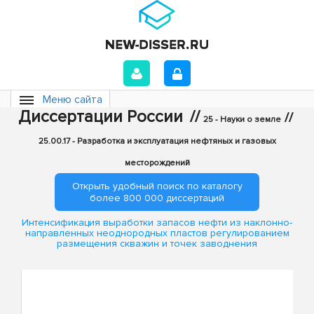
Меню сайта
Диссертации России
//
//
25 - Науки о земле
25.00.17 - Разработка и эксплуатация нефтяных и газовых
месторождений
Открыть удобный поиск по каталогу
более 800 000 диссертаций
Интенсификация выработки запасов нефти из наклонно-
направленных неоднородных пластов регулированием
размещения скважин и точек заводнения