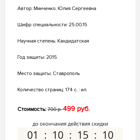
Автор:
Минченко, Юлия Сергеевна
Шифр специальности:
25.00.15
Научная степень:
Кандидатская
Год защиты:
2015
Место защиты:
Ставрополь
Количество страниц:
174 с. : ил.
499 руб.
Стоимость:
700 р.
до окончания действия скидки
01
10
15
09