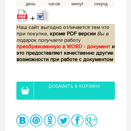
+
Наш сайт выгодно отличается тем что
при покупке,
кроме PDF версии
Вы в
подарок получаете
работу
преобразованную в WORD - документ
и
это предоставляет качественно другие
возможности при работе с документом
ДОБАВИТЬ В КОРЗИНУ