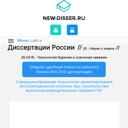
Меню сайта
Диссертации России
//
//
25 - Науки о земле
25.00.15 - Технология бурения и освоения скважин
Открыть удобный поиск по каталогу
более 800 000 диссертаций
Совершенствование технологии цементирования
эксплуатационной колонны при строительстве
высокопроизводительных скважин ПХГ