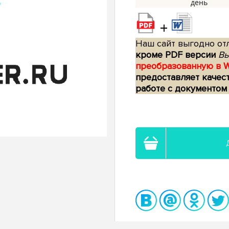
+
Наш сайт выгодно отл
кроме PDF версии
Вы
преобразованную в 
предоставляет качес
работе с документом