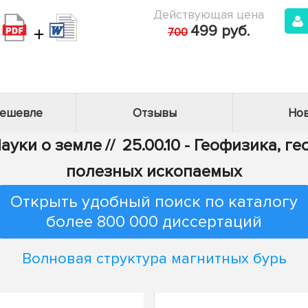
Действующая цена
+
499 руб.
700
дешевле
Отзывы
Нов
Науки о земле
//
25.00.10 - Геофизика, 
полезных ископаемых
Открыть удобный поиск по каталогу
более 800 000 диссертаций
Волновая структура магнитных бурь