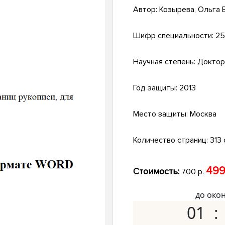
Автор:
Козырева, Ольга 
Шифр специальности:
25
Научная степень:
Доктор
Год защиты:
2013
Место защиты:
Москва
Количество страниц:
313 с
499
Стоимость:
700 р.
до око
01