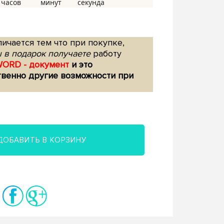
ичается тем что при покупке,
 в подарок получаете
работу
WORD - документ
и это
твенно другие возможности при
ДОБАВИТЬ В КОРЗИНУ