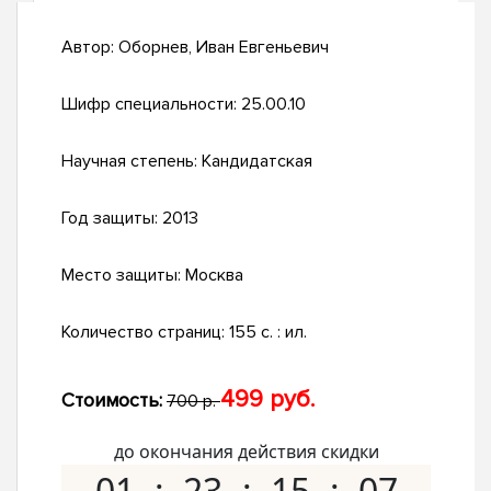
Автор:
Оборнев, Иван Евгеньевич
Шифр специальности:
25.00.10
Научная степень:
Кандидатская
Год защиты:
2013
Место защиты:
Москва
Количество страниц:
155 с. : ил.
499 руб.
Стоимость:
700 р.
до окончания действия скидки
01
23
15
06