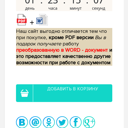
+
Наш сайт выгодно отличается тем что
при покупке,
кроме PDF версии
Вы в
подарок получаете
работу
преобразованную в WORD - документ
и
это предоставляет качественно другие
возможности при работе с документом
ДОБАВИТЬ В КОРЗИНУ