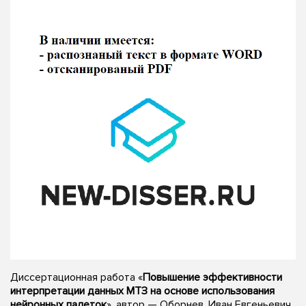
Диссертационная работа «
Повышение эффективности
интерпретации данных МТЗ на основе использования
нейронных палеток
», автор — Оборнев, Иван Евгеньевич,