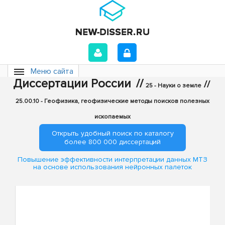
Меню сайта
Диссертации России
//
//
25 - Науки о земле
25.00.10 - Геофизика, геофизические методы поисков полезных
ископаемых
Открыть удобный поиск по каталогу
более 800 000 диссертаций
Повышение эффективности интерпретации данных МТЗ
на основе использования нейронных палеток