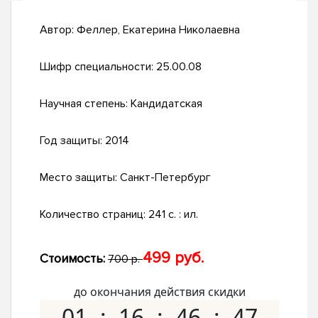
Автор:
Феллер, Екатерина Николаевна
Шифр специальности:
25.00.08
Научная степень:
Кандидатская
Год защиты:
2014
Место защиты:
Санкт-Петербург
Количество страниц:
241 с. : ил.
499 руб.
Стоимость:
700 р.
до окончания действия скидки
01
16
46
46