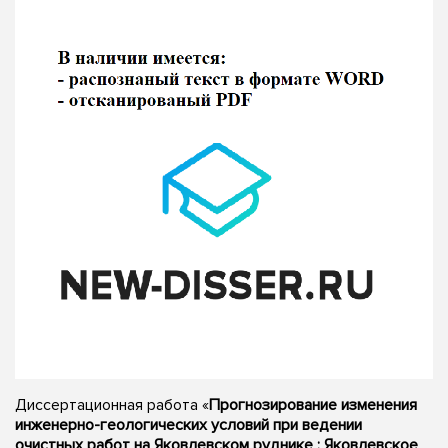
Диссертационная работа «
Прогнозирование изменения
инженерно-геологических условий при ведении
очистных работ на Яковлевском руднике : Яковлевское