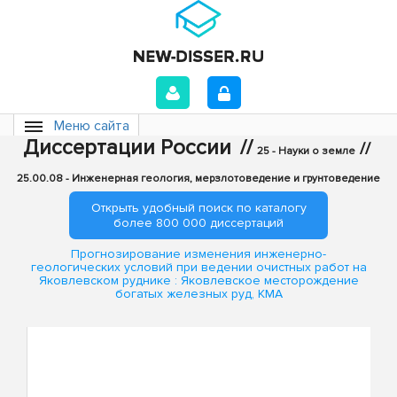
Меню сайта
Диссертации России
//
//
25 - Науки о земле
25.00.08 - Инженерная геология, мерзлотоведение и грунтоведение
Открыть удобный поиск по каталогу
более 800 000 диссертаций
Прогнозирование изменения инженерно-
геологических условий при ведении очистных работ на
Яковлевском руднике : Яковлевское месторождение
богатых железных руд, КМА