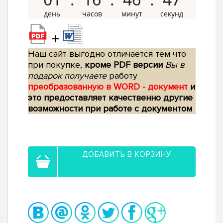
+
Наш сайт выгодно отличается тем что
при покупке,
кроме PDF версии
Вы в
подарок получаете
работу
преобразованную в WORD - документ
и
это предоставляет качественно другие
возможности при работе с документом
ДОБАВИТЬ В КОРЗИНУ