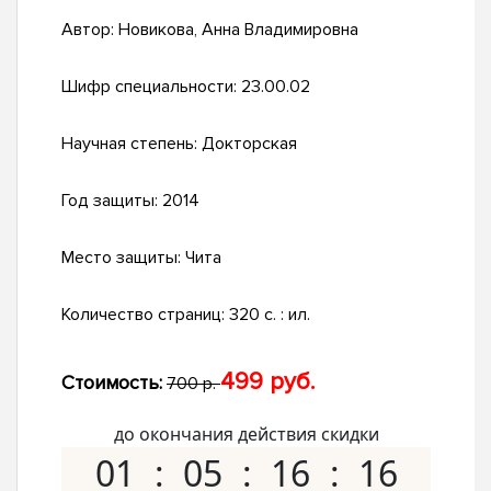
Автор:
Новикова, Анна Владимировна
Шифр специальности:
23.00.02
Научная степень:
Докторская
Год защиты:
2014
Место защиты:
Чита
Количество страниц:
320 с. : ил.
499 руб.
Стоимость:
700 р.
до окончания действия скидки
01
05
16
15