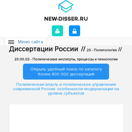
Меню сайта
Диссертации России
//
//
23 - Политология
23.00.02 - Политические институты, процессы и технологии
Открыть удобный поиск по каталогу
более 800 000 диссертаций
Политическая власть и политическое управление
современной России: особенности модернизации на
уровне субъектов