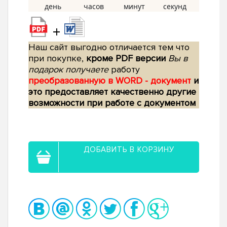
+
Наш сайт выгодно отличается тем что
при покупке,
кроме PDF версии
Вы в
подарок получаете
работу
преобразованную в WORD - документ
и
это предоставляет качественно другие
возможности при работе с документом
ДОБАВИТЬ В КОРЗИНУ