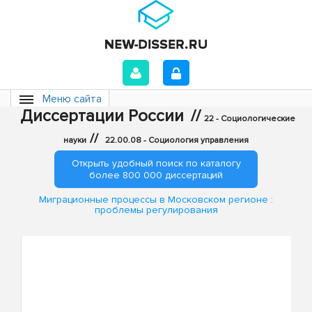
Меню сайта
Диссертации России
//
22 - Социологические
//
науки
22.00.08 - Социология управления
Открыть удобный поиск по каталогу
более 800 000 диссертаций
Миграционные процессы в Московском регионе :
проблемы регулирования