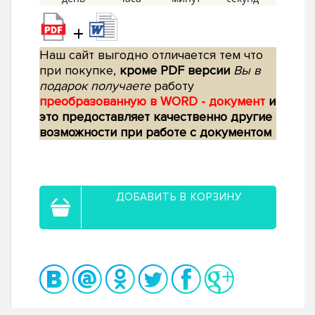
+
Наш сайт выгодно отличается тем что
при покупке,
кроме PDF версии
Вы в
подарок получаете
работу
преобразованную в WORD - документ
и
это предоставляет качественно другие
возможности при работе с документом
ДОБАВИТЬ В КОРЗИНУ