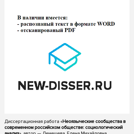
Диссертационная работа «
Неоязыческие сообщества в
современном российском обществе: социологический
анализ
», автор — Лемешева, Елена Михайловна,