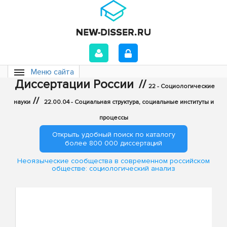
Меню сайта
Диссертации России
//
22 - Социологические
//
науки
22.00.04 - Социальная структура, социальные институты и
процессы
Открыть удобный поиск по каталогу
более 800 000 диссертаций
Неоязыческие сообщества в современном российском
обществе: социологический анализ