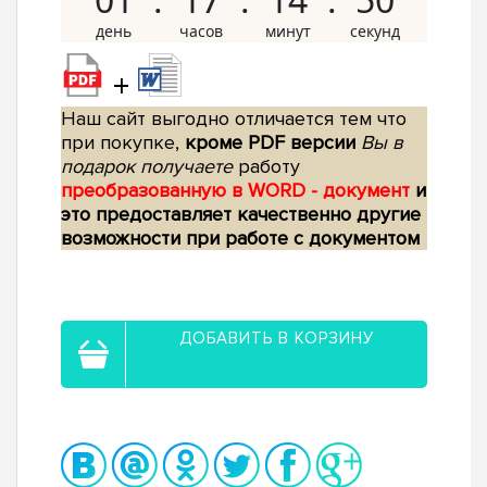
+
Наш сайт выгодно отличается тем что
при покупке,
кроме PDF версии
Вы в
подарок получаете
работу
преобразованную в WORD - документ
и
это предоставляет качественно другие
возможности при работе с документом
ДОБАВИТЬ В КОРЗИНУ