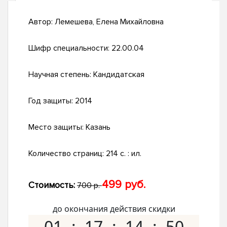
Автор:
Лемешева, Елена Михайловна
Шифр специальности:
22.00.04
Научная степень:
Кандидатская
Год защиты:
2014
Место защиты:
Казань
Количество страниц:
214 с. : ил.
499 руб.
Стоимость:
700 р.
до окончания действия скидки
01
17
14
49