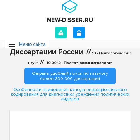
Меню сайта
Диссертации России
//
19 - Психологические
//
науки
19.00.12 - Политическая психология
Открыть удобный поиск по каталогу
более 800 000 диссертаций
Особенности применения метода операционального
кодирования для диагностики убеждений политических
лидеров