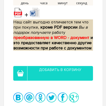
+
Наш сайт выгодно отличается тем что
при покупке,
кроме PDF версии
Вы в
подарок получаете
работу
преобразованную в WORD - документ
и
это предоставляет качественно другие
возможности при работе с документом
ДОБАВИТЬ В КОРЗИНУ